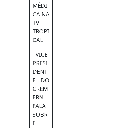
MÉDI
CA NA
TV
TROPI
CAL
VICE-
PRESI
DENT
E DO
CREM
ERN
FALA
SOBR
E