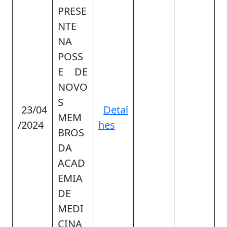
PRESE
NTE
NA
POSS
E DE
NOVO
S
23/04
Detal
MEM
/2024
hes
BROS
DA
ACAD
EMIA
DE
MEDI
CINA