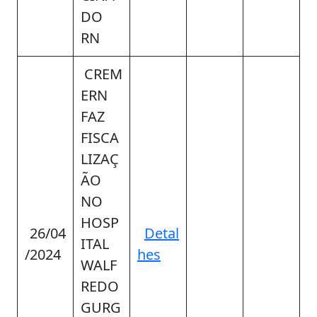
DO
RN
CREM
ERN
FAZ
FISCA
LIZAÇ
ÃO
NO
HOSP
26/04
Detal
ITAL
/2024
hes
WALF
REDO
GURG