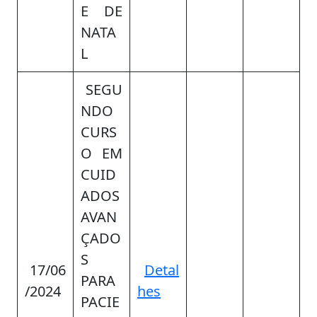
E DE
NATA
L
SEGU
NDO
CURS
O EM
CUID
ADOS
AVAN
ÇADO
S
17/06
Detal
PARA
/2024
hes
PACIE