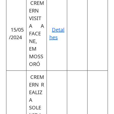
CREM
ERN
VISIT
A A
15/05
Detal
FACE
/2024
hes
NE,
EM
MOSS
ORÓ
CREM
ERN R
EALIZ
A
SOLE