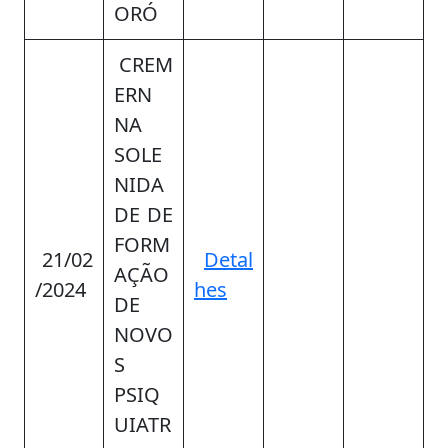
ORÓ
CREM
ERN
NA
SOLE
NIDA
DE DE
FORM
21/02
Detal
AÇÃO
/2024
hes
DE
NOVO
S
PSIQ
UIATR