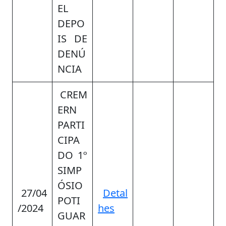
EL
DEPO
IS DE
DENÚ
NCIA
CREM
ERN
PARTI
CIPA
DO 1º
SIMP
ÓSIO
27/04
Detal
POTI
/2024
hes
GUAR