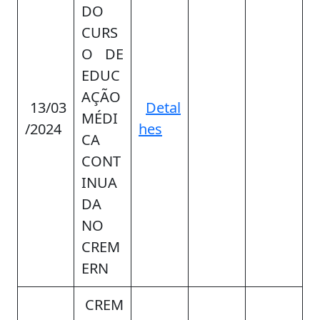
DO
CURS
O DE
EDUC
AÇÃO
13/03
Detal
MÉDI
/2024
hes
CA
CONT
INUA
DA
NO
CREM
ERN
CREM