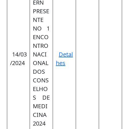
ERN
PRESE
NTE
NO 1
ENCO
NTRO
14/03
NACI
Detal
/2024
ONAL
hes
DOS
CONS
ELHO
S DE
MEDI
CINA
2024