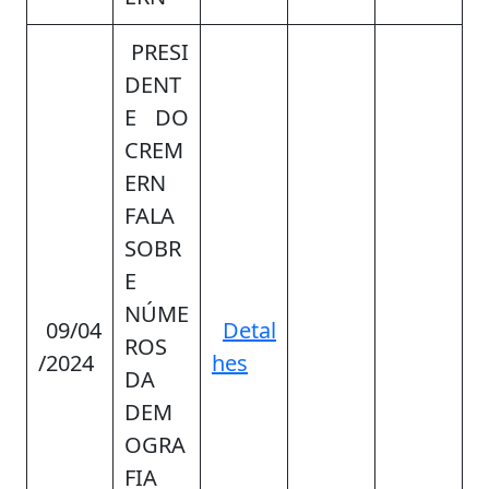
PRESI
DENT
E DO
CREM
ERN
FALA
SOBR
E
NÚME
09/04
Detal
ROS
/2024
hes
DA
DEM
OGRA
FIA