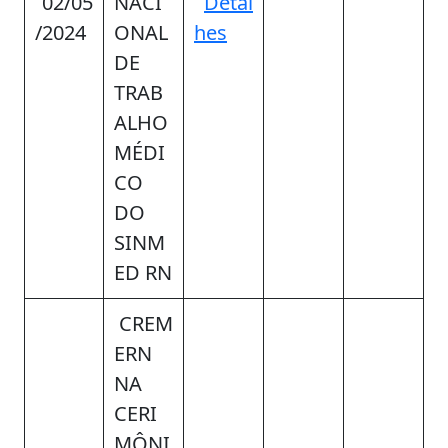
02/05
NACI
Detal
/2024
ONAL
hes
DE
TRAB
ALHO
MÉDI
CO
DO
SINM
ED RN
CREM
ERN
NA
CERI
MÔNI