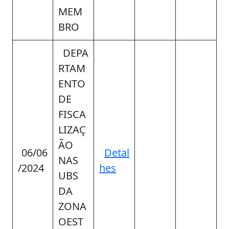
MEM
BRO
DEPA
RTAM
ENTO
DE
FISCA
LIZAÇ
ÃO
06/06
Detal
NAS
/2024
hes
UBS
DA
ZONA
OEST