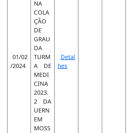
NA
COLA
ÇÃO
DE
GRAU
DA
01/02
TURM
Detal
/2024
A DE
hes
MEDI
CINA
2023.
2 DA
UERN
EM
MOSS