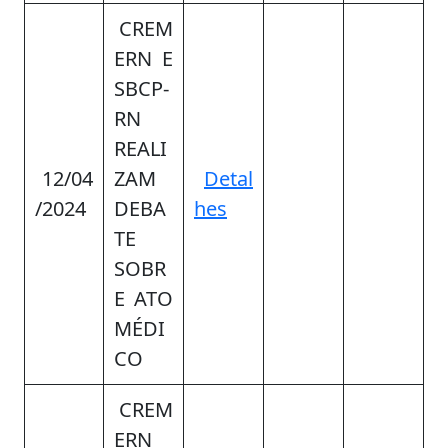
CREM
ERN E
SBCP-
RN
REALI
12/04
ZAM
Detal
/2024
DEBA
hes
TE
SOBR
E ATO
MÉDI
CO
CREM
ERN