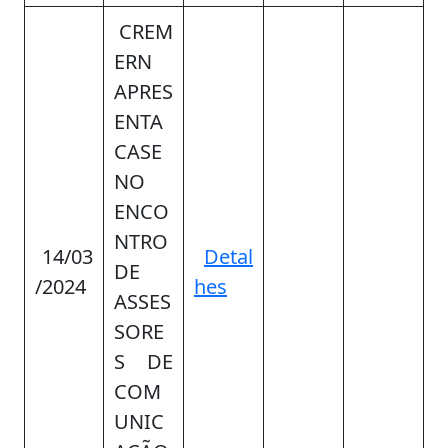
CREM
ERN
APRES
ENTA
CASE
NO
ENCO
NTRO
14/03
Detal
DE
/2024
hes
ASSES
SORE
S DE
COM
UNIC