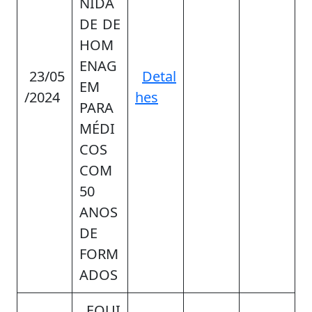
NIDA
DE DE
HOM
ENAG
23/05
Detal
EM
/2024
hes
PARA
MÉDI
COS
COM
50
ANOS
DE
FORM
ADOS
EQUI