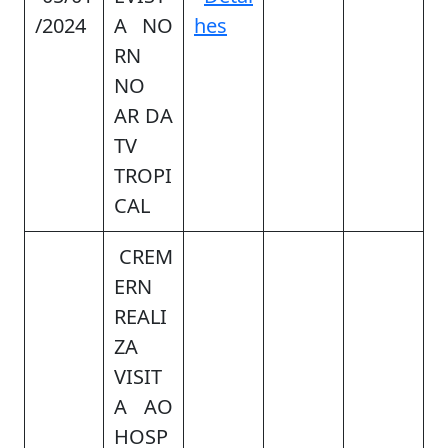
/2024
A NO
hes
RN
NO
AR DA
TV
TROPI
CAL
CREM
ERN
REALI
ZA
VISIT
A AO
HOSP