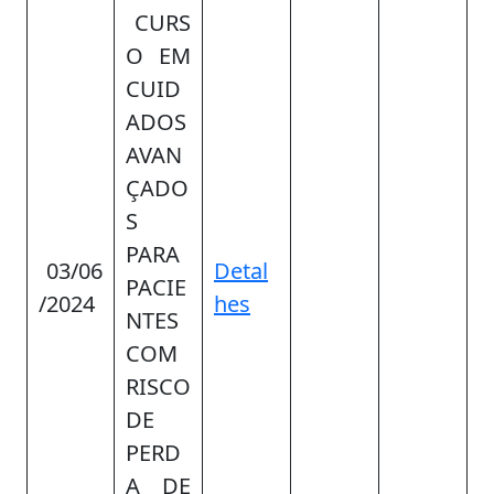
CURS
O EM
CUID
ADOS
AVAN
ÇADO
S
PARA
03/06
Detal
PACIE
/2024
hes
NTES
COM
RISCO
DE
PERD
A DE