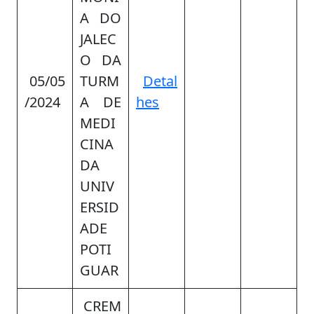
A DO
JALEC
O DA
05/05
TURM
Detal
/2024
A DE
hes
MEDI
CINA
DA
UNIV
ERSID
ADE
POTI
GUAR
CREM