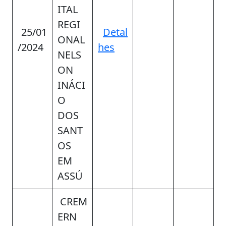
ITAL
REGI
25/01
Detal
ONAL
/2024
hes
NELS
ON
INÁCI
O
DOS
SANT
OS
EM
ASSÚ
CREM
ERN