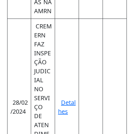
AS NA
AMRN
CREM
ERN
FAZ
INSPE
ÇÃO
JUDIC
IAL
NO
SERVI
28/02
Detal
ÇO
/2024
hes
DE
ATEN
DIME