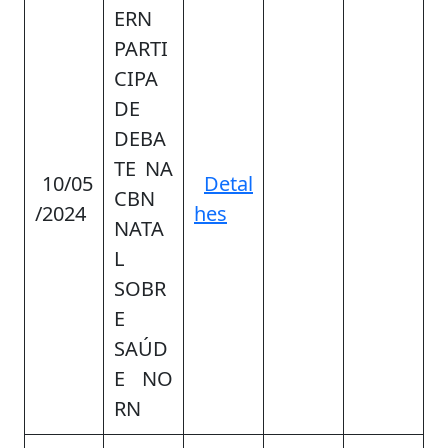
ERN
PARTI
CIPA
DE
DEBA
TE NA
10/05
Detal
CBN
/2024
hes
NATA
L
SOBR
E
SAÚD
E NO
RN